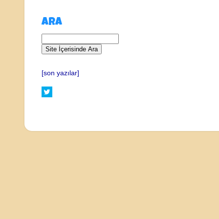
ARA
[son yazılar]