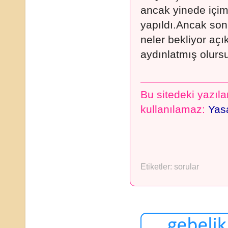
ancak yinede içimi
yapıldı.Ancak son
neler bekliyor açık
aydınlatmış olurs
Bu sitedeki yazılar
kullanılamaz:
Yasa
Etiketler:
sorular