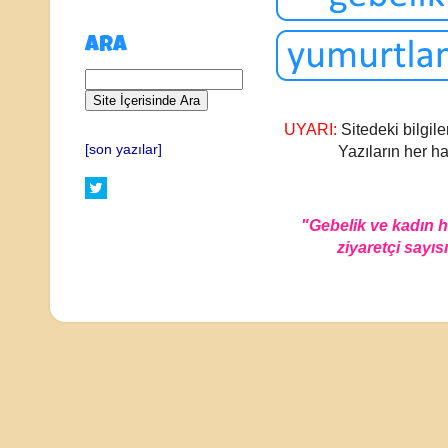
ARA
UYARI:
Sitedeki bilgile
[son yazılar]
Yazıların her ha
"Gebelik ve kadın 
ziyaretçi sayısı