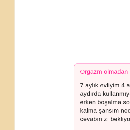
Orgazm olmadan h
7 aylık evliyim 4
aydırda kullanm
erken boşalma so
kalma şansım ned
cevabınızı bekliyo