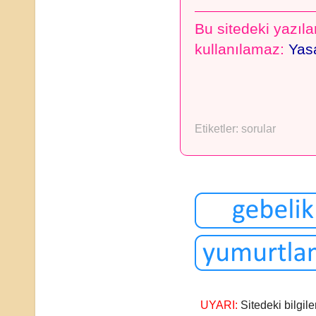
Bu sitedeki yazılar
kullanılamaz:
Yasa
Etiketler:
sorular
UYARI:
Sitedeki bilgile