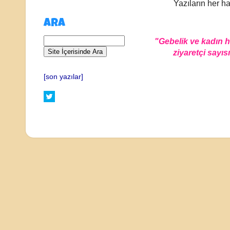
Yazıların her ha
ARA
"Gebelik ve kadın 
ziyaretçi sayısı
[son yazılar]