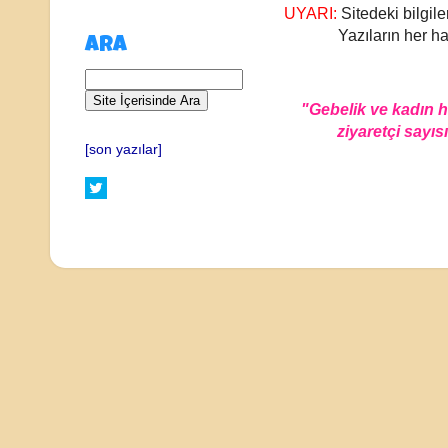
UYARI:
Sitedeki bilgile
Yazıların her ha
ARA
"Gebelik ve kadın 
ziyaretçi sayısı
[son yazılar]