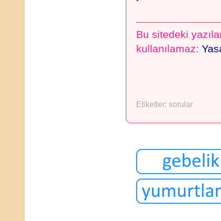
Bu sitedeki yazılar
kullanılamaz:
Yasa
Etiketler:
sorular