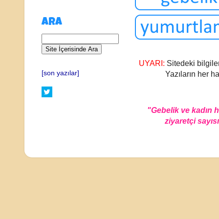
ARA
UYARI:
Sitedeki bilgile
[son yazılar]
Yazıların her ha
"Gebelik ve kadın 
ziyaretçi sayısı