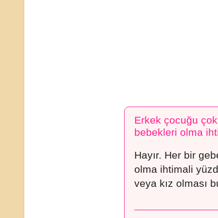
Erkek çocuğu çok o
bebekleri olma iht
Hayır. Her bir geb
olma ihtimali yüzd
veya kız olması b