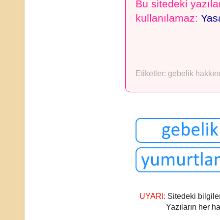
Bu sitedeki yazılar
kullanılamaz:
Yasa
Etiketler:
gebelik hakkın
UYARI:
Sitedeki bilgile
Yazıların her ha