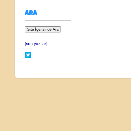
ARA
[son yazılar]