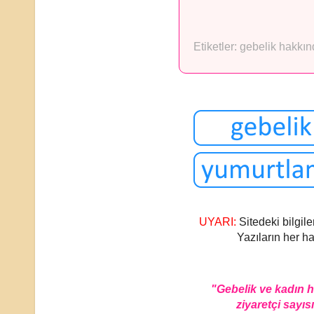
Etiketler:
gebelik hakkın
UYARI:
Sitedeki bilgile
Yazıların her ha
"Gebelik ve kadın 
ziyaretçi sayısı