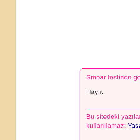
Smear testinde ge
Hayır.
Bu sitedeki yazılar
kullanılamaz:
Yasa