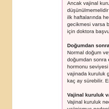
Ancak vajinal kurul
düşünülmemelidir 
ilk haftalarında 
gecikmesi varsa b
için doktora başv
Doğumdan sonra 
Normal doğum vey
doğumdan sonra e
hormonu seviyesi a
vajinada kuruluk 
kaç ay sürebilir. 
Vajinal kuruluk 
Vajinal kuruluk ne