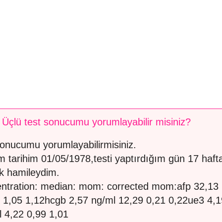
 Üçlü test sonucumu yorumlayabilir misiniz?
sonucumu yorumlayabilirmisiniz.
 tarihim 01/05/1978,testi yaptırdığım gün 17 haft
k hamileydim.
ntration: median: mom: corrected mom:afp 32,13 
 1,05 1,12hcgb 2,57 ng/ml 12,29 0,21 0,22ue3 4,1
l 4,22 0,99 1,01