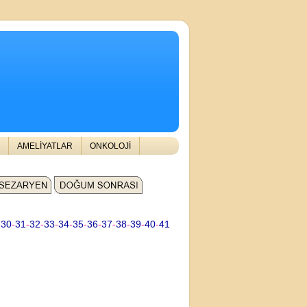
AMELİYATLAR
ONKOLOJİ
-
30
-
31
-
32
-
33
-
34
-
35
-
36
-
37
-
38
-
39
-
40
-
41