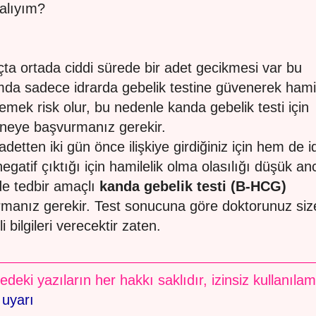
alıyım?
ta ortada ciddi sürede bir adet gecikmesi var bu
da sadece idrarda gebelik testine güvenerek hamil
emek risk olur, bu nedenle kanda gebelik testi için
neye başvurmanız gerekir.
detten iki gün önce ilişkiye girdiğiniz için hem de i
negatif çıktığı için hamilelik olma olasılığı düşük a
de tedbir amaçlı
kanda gebelik testi (B-HCG)
rmanız gerekir. Test sonucuna göre doktorunuz siz
i bilgileri verecektir zaten.
edeki yazıların her hakkı saklıdır, izinsiz kullanıla
 uyarı