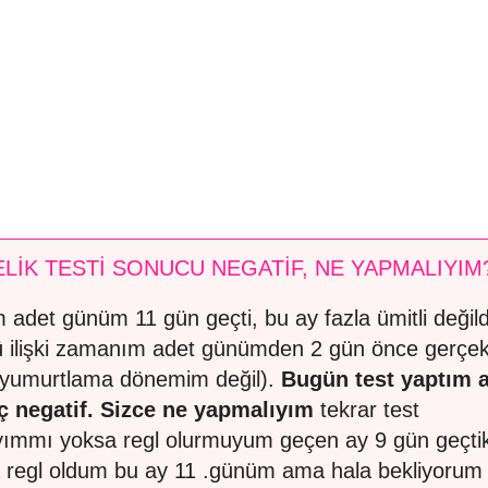
LİK TESTİ SONUCU NEGATİF, NE YAPMALIYIM
 adet günüm 11 gün geçti, bu ay fazla ümitli değil
 ilişki zamanım adet günümden 2 gün önce gerçekl
 yumurtlama dönemim değil).
Bugün test yaptım 
 negatif.
Sizce ne yapmalıyım
tekrar test
ımmı yoksa regl olurmuyum geçen ay 9 gün geçti
 regl oldum bu ay 11 .günüm ama hala bekliyorum