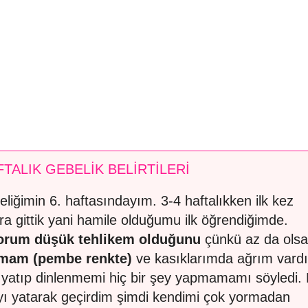
FTALIK GEBELİK BELİRTİLERİ
eliğimin 6. haftasındayım. 3-4 haftalıkken ilk kez
ra gittik yani hamile olduğumu ilk öğrendiğimde.
orum düşük tehlikem olduğunu
çünkü az da olsa
mam (pembe renkte)
ve kasıklarımda ağrım vardı
yatıp dinlenmemi hiç bir şey yapmamamı söyledi. 
yı yatarak geçirdim şimdi kendimi çok yormadan