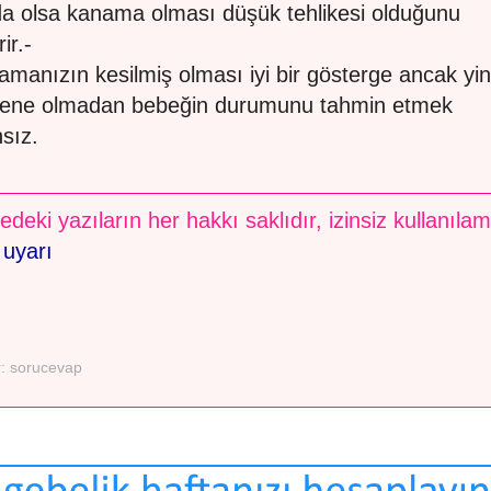
da olsa kanama olması düşük tehlikesi olduğunu
ir.-
amanızın kesilmiş olması iyi bir gösterge ancak yi
ene olmadan bebeğin durumunu tahmin etmek
sız.
edeki yazıların her hakkı saklıdır, izinsiz kullanıla
 uyarı
r:
sorucevap