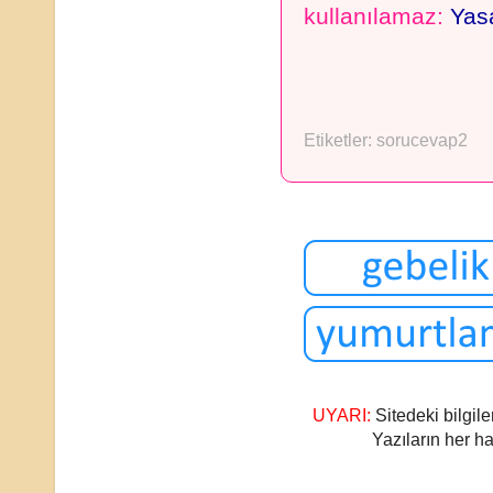
kullanılamaz:
Yasa
Etiketler:
sorucevap2
UYARI:
Sitedeki bilgile
Yazıların her ha