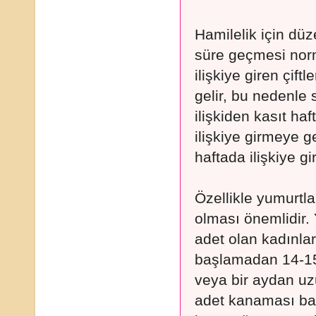
Hamilelik için düz
süre geçmesi norm
ilişkiye giren çif
gelir, bu nedenle 
ilişkiden kasıt haf
ilişkiye girmeye g
haftada ilişkiye gir
Özellikle yumurtl
olması önemlidir.
adet olan kadınla
başlamadan 14-15
veya bir aydan uz
adet kanaması ba