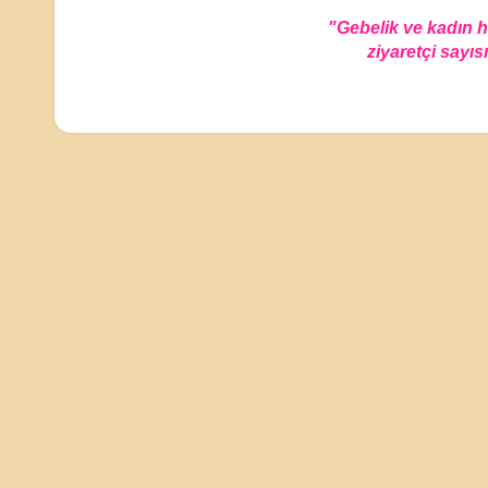
"Gebelik ve kadın 
ziyaretçi sayısı