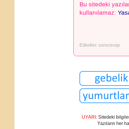
Bu sitedeki yazılar
kullanılamaz:
Yasa
Etiketler:
sorucevap
UYARI:
Sitedeki bilgile
Yazıların her ha