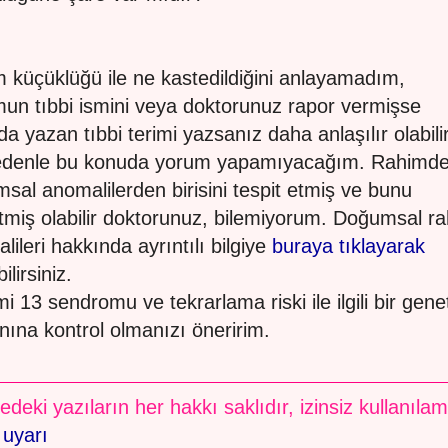
 küçüklüğü ile ne kastedildiğini anlayamadım,
un tıbbi ismini veya doktorunuz rapor vermişse
da yazan tıbbi terimi yazsanız daha anlaşılır olabilir
edenle bu konuda yorum yapamıyacağım. Rahimd
sal anomalilerden birisini tespit etmiş ve bunu
tmiş olabilir doktorunuz, bilemiyorum. Doğumsal r
lileri hakkında ayrıntılı bilgiye
buraya tıklayarak
ilirsiniz.
i 13 sendromu ve tekrarlama riski ile ilgili bir gene
ına kontrol olmanızı öneririm.
edeki yazıların her hakkı saklıdır, izinsiz kullanıla
 uyarı