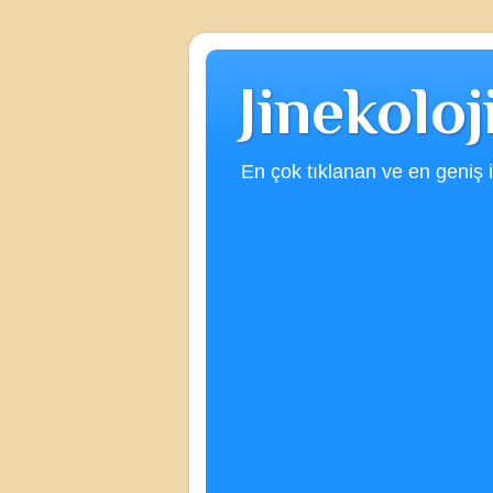
Jinekolo
En çok tıklanan ve en geniş iç