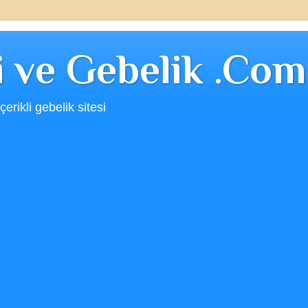
ji ve Gebelik .Com
erikli gebelik sitesi