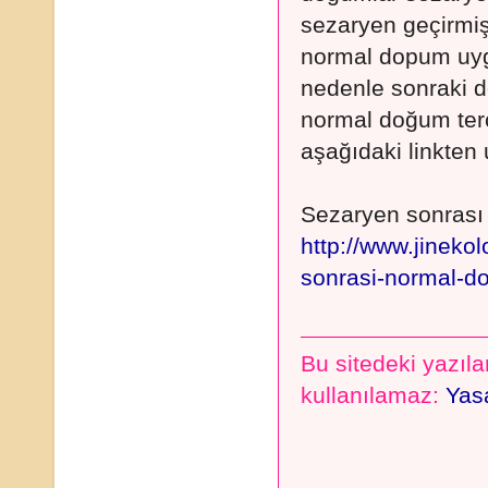
sezaryen geçirmiş
normal dopum uygu
nedenle sonraki d
normal doğum terc
aşağıdaki linkten u
Sezaryen sonrası
http://www.jineko
sonrasi-normal-d
Bu sitedeki yazılar
kullanılamaz:
Yasa