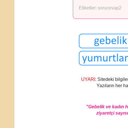
Etiketler:
sorucevap2
UYARI:
Sitedeki bilgile
Yazıların her ha
"Gebelik ve kadın 
ziyaretçi sayısı