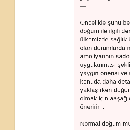
---
Öncelikle şunu be
doğum ile ilgili d
ülkemizde sağlık 
olan durumlarda 
ameliyatının sade
uygulanması şekli
yaygın önerisi ve
konuda daha deta
yaklaşırken doğum
olmak için aaşağıd
öneririm:
Normal doğum mu