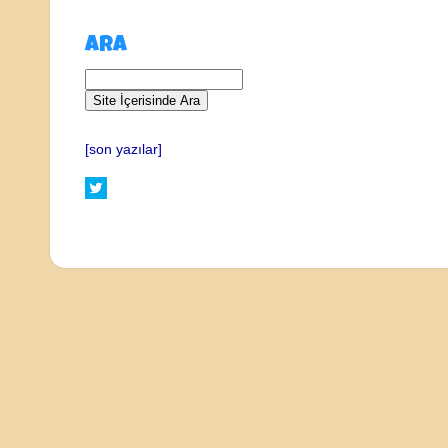
ARA
[son yazılar]