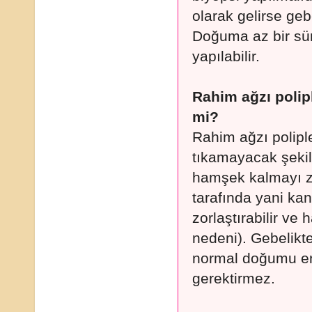
olarak gelirse ge
Doğuma az bir sü
yapılabilir.
Rahim ağzı polip
mi?
Rahim ağzı poliple
tıkamayacak şekil
hamşek kalmayı zo
tarafında yani kan
zorlaştırabilir ve h
nedeni). Gebelikt
normal doğumu en
gerektirmez.