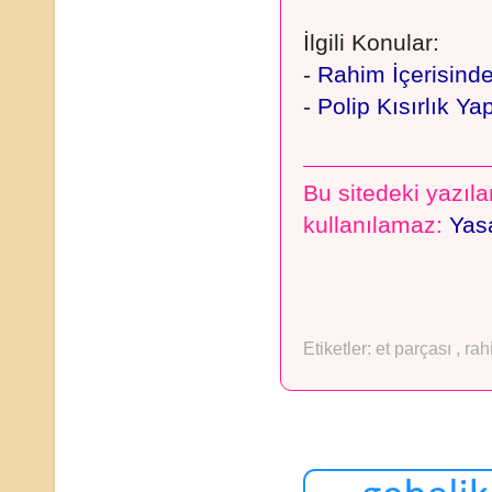
İlgili Konular:
-
Rahim İçerisinde
-
Polip Kısırlık Ya
Bu sitedeki yazılar
kullanılamaz:
Yasa
Etiketler:
et parçası
,
rah