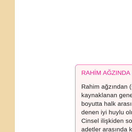
RAHİM AĞZINDA 
Rahim ağzından (
kaynaklanan genel
boyutta halk aras
denen iyi huylu ol
Cinsel ilişkiden 
adetler arasında