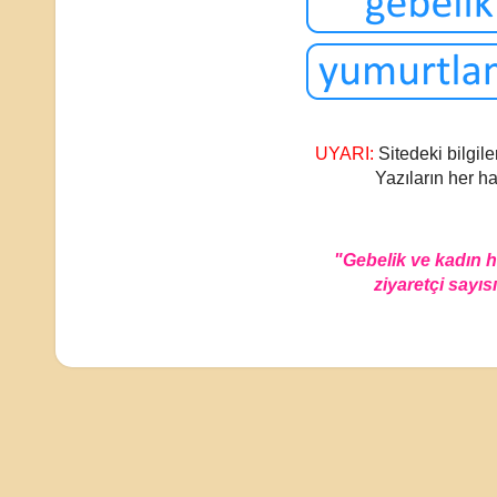
UYARI:
Sitedeki bilgile
Yazıların her ha
"Gebelik ve kadın 
ziyaretçi sayısı