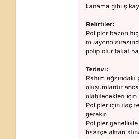
kanama gibi şikaye
Belirtiler:
Polipler bazen hiçb
muayene sırasında 
polip olur fakat ba
Tedavi:
Rahim ağzındaki po
oluşumlardır anca
olabilecekleri için
Polipler için ilaç 
gerekir.
Polipler genellikle
basitçe alttan alı