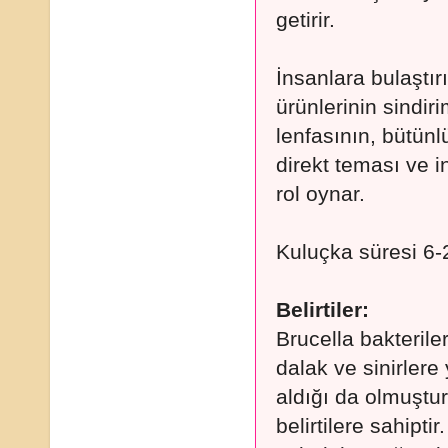
getirir.
İnsanlara bulaştı
ürünlerinin sindir
lenfasının, bütün
direkt teması ve i
rol oynar.
Kuluçka süresi 6-
Belirtiler:
Brucella bakteriler
dalak ve sinirlere 
aldığı da olmuştur
belirtilere sahipti