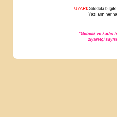
UYARI:
Sitedeki bilgile
Yazıların her ha
"Gebelik ve kadın 
ziyaretçi sayısı