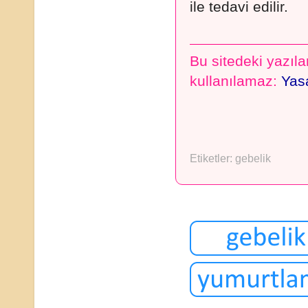
ile tedavi edilir.
Bu sitedeki yazılar
kullanılamaz:
Yasa
Etiketler:
gebelik