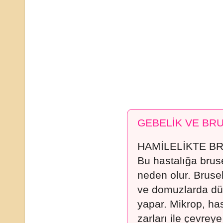
GEBELİK VE BR
HAMİLELİKTE B
Bu hastalığa bruse
neden olur. Brusel
ve domuzlarda düş
yapar. Mikrop, has
zarları ile çevrey