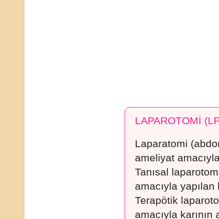
LAPAROTOMİ (LP
Laparatomi (abdo
ameliyat amacıyla 
Tanısal laparotomi
amacıyla yapılan 
Terapötik laparot
amacıyla karının a