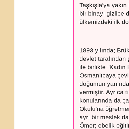
Taşkışla'ya yakın
bir binayı gizlice 
ülkemizdeki ilk do
1893 yılında; Brü
devlet tarafından 
ile birlikte "Kadın 
Osmanlıcaya çevir
doğumun yanında 
vermiştir. Ayrıca t
konularında da ça
Okulu'na öğretmen 
ayrı bir meslek da
Ömer; ebelik eğit