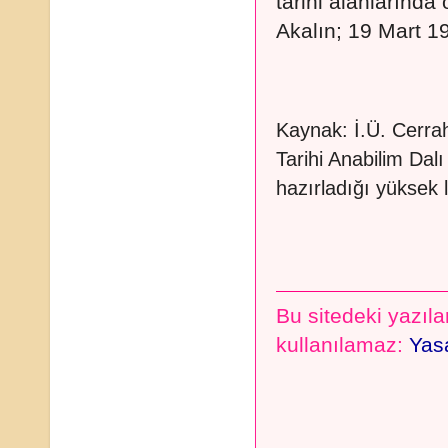
tarihi alanlarınd
Akalın; 19 Mart 19
Kaynak: İ.Ü. Cerrah
Tarihi Anabilim Dalı
hazırladığı yüksek l
Bu sitedeki yazılar
kullanılamaz:
Yasa