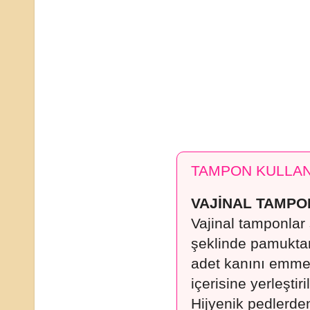
TAMPON KULLAN
VAJİNAL TAMP
Vajinal tamponlar s
şeklinde pamukta
adet kanını emmes
içerisine yerleştiri
Hijyenik pedlerden