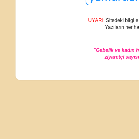
UYARI:
Sitedeki bilgile
Yazıların her ha
"Gebelik ve kadın 
ziyaretçi sayısı