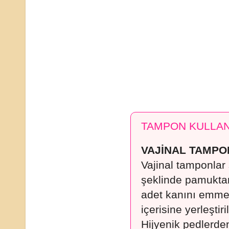
TAMPON KULLAN
VAJİNAL TAMP
Vajinal tamponlar s
şeklinde pamukta
adet kanını emmes
içerisine yerleştiri
Hijyenik pedlerden