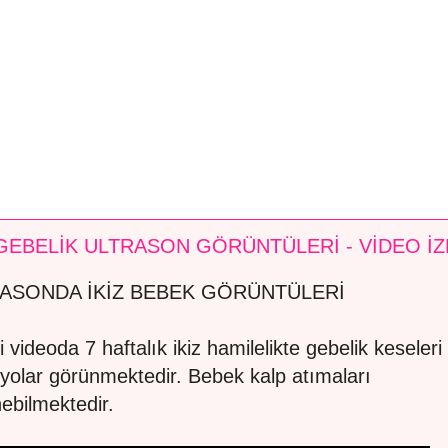
 GEBELİK ULTRASON GÖRÜNTÜLERİ - VİDEO İZ
ASONDA İKİZ BEBEK GÖRÜNTÜLERİ
i videoda 7 haftalık ikiz hamilelikte gebelik keseleri
yolar görünmektedir. Bebek kalp atımaları
nebilmektedir.