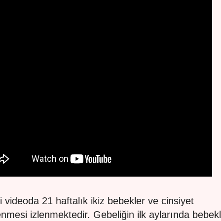
ki videoda 21 haftalık ikiz bebekler ve cinsiyet
lenmesi izlenmektedir. Gebeliğin ilk aylarında bebek