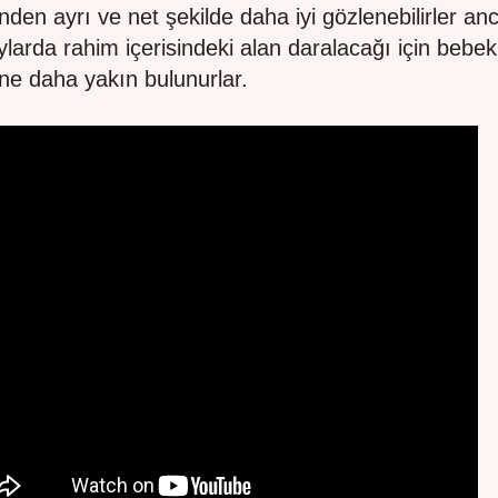
rinden ayrı ve net şekilde daha iyi gözlenebilirler an
 aylarda rahim içerisindeki alan daralacağı için bebek
rine daha yakın bulunurlar.