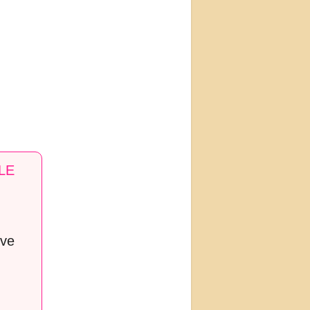
LE
 ve