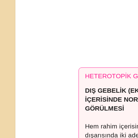
HETEROTOPİK G
DIŞ GEBELİK (E
İÇERİSİNDE NOR
GÖRÜLMESİ
Hem rahim içeris
dışarısında iki ad