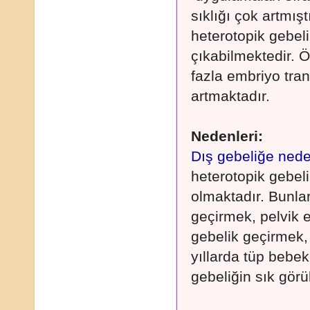
sıklığı çok artmış
heterotopik gebel
çıkabilmektedir. Ö
fazla embriyo tran
artmaktadır.
Nedenleri:
Dış gebeliğe nede
heterotopik gebeli
olmaktadır. Bunla
geçirmek, pelvik 
gebelik geçirmek,
yıllarda tüp bebek
gebeliğin sık görü