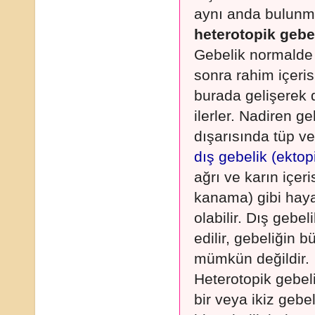
aynı anda bulunm
heterotopik gebe
Gebelik normalde
sonra rahim içeris
burada gelişerek
ilerler. Nadiren g
dışarısında tüp v
dış gebelik (ektop
ağrı ve karın içer
kanama) gibi haya
olabilir. Dış gebel
edilir, gebeliğin
mümkün değildir.
Heterotopik gebeli
bir veya ikiz gebe