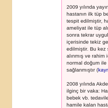
2009 yılında yayın
hastanın ilk tüp 
tespit edilmiştir, 
ameliyat ile tüp al
sonra tekrar uygu
içerisinde tekiz g
edilmiştir. Bu kez
alınmış ve rahim i
normal doğum ile 
sağlanmıştır (
kay
2008 yılında Akden
ilginç bir vaka: H
bebek vb. tedavil
hamile kalan hast