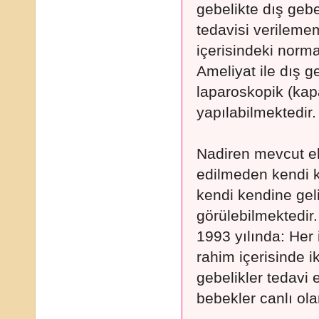
gebelikte dış gebe
tedavisi verileme
içerisindeki norma
Ameliyat ile dış g
laparoskopik (kapa
yapılabilmektedir.
Nadiren mevcut ekt
edilmeden kendi 
kendi kendine gel
görülebilmektedir.
1993 yılında: Her 
rahim içerisinde ik
gebelikler tedavi 
bebekler canlı ola