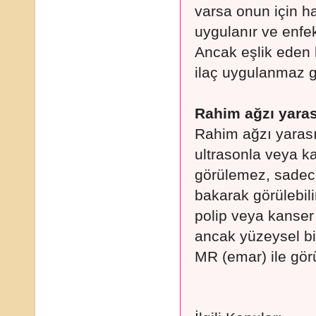
varsa onun için hap
uygulanır ve enfek
Ancak eşlik eden 
ilaç uygulanmaz g
Rahim ağzı yaras
Rahim ağzı yarası 
ultrasonla veya ka
görülemez, sadec
bakarak görülebili
polip veya kanser 
ancak yüzeysel bi
MR (emar) ile gö