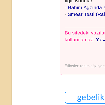
İlgili Konular:
-
Rahim Ağzında Y
-
Smear Testi (Ra
Bu sitedeki yazılar
kullanılamaz:
Yasa
Etiketler:
rahim ağzı yar