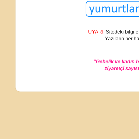
UYARI:
Sitedeki bilgile
Yazıların her ha
"Gebelik ve kadın 
ziyaretçi sayısı