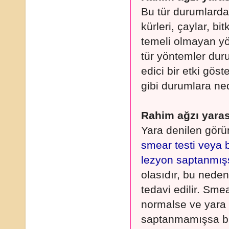
Bu tür durumlarda 
kürleri, çaylar, bi
temeli olmayan y
tür yöntemler duru
edici bir etki göst
gibi durumlara ned
Rahim ağzı yaras
Yara denilen görün
smear testi veya 
lezyon saptanmış
olasıdır, bu neden
tedavi edilir. Smea
normalse ve yara 
saptanmamışsa bu 