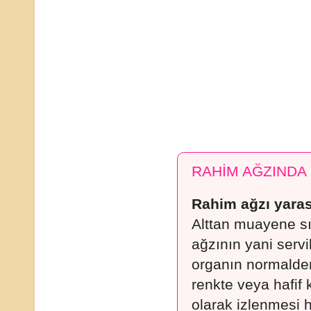
RAHİM AĞZINDA
Rahim ağzı yaras
Alttan muayene s
ağzının yani servi
organın normalden 
renkte veya hafif
olarak izlenmesi 