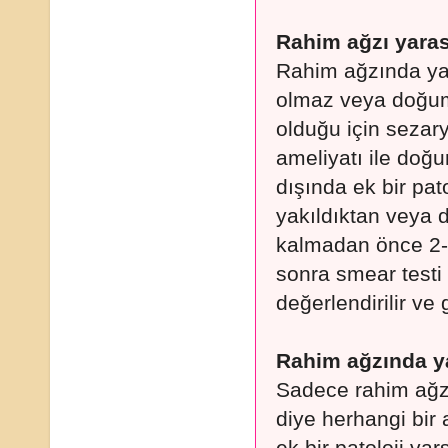
Rahim ağzı yara
Rahim ağzında ya
olmaz veya doğum
olduğu için sezar
ameliyatı ile doğ
dışında ek bir pat
yakıldıktan veya 
kalmadan önce 2-
sonra smear testi
değerlendirilir ve 
Rahim ağzında ya
Sadece rahim ağz
diye herhangi bir