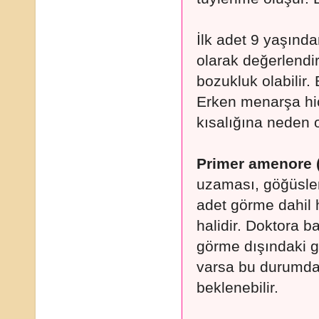
İlk adet 9 yaşınd
olarak değerlendir
bozukluk olabilir.
Erken menarşa hi
kısalığına neden ol
Primer amenore 
uzaması, göğüsle
adet görme dahil h
halidir. Doktora b
görme dışındaki gö
varsa bu durumda 
beklenebilir.