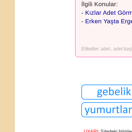
İlgili Konular:
-
Kızlar Adet Gör
-
Erken Yaşta Erg
Etiketler:
adet
,
adet ba
UYARI:
Sitedeki bilgile