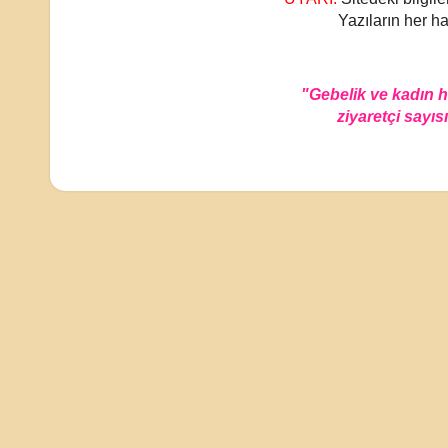
Yazıların her ha
"Gebelik ve kadın 
ziyaretçi sayısı