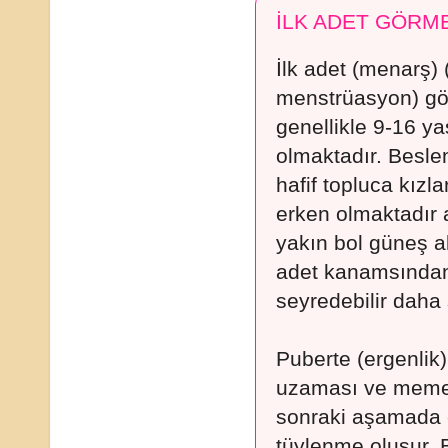
İLK ADET GÖRM
İlk adet (menarş) (
menstrüasyon) gö
genellikle 9-16 ya
olmaktadır. Besl
hafif topluca kızl
erken olmaktadır 
yakın bol güneş al
adet kanamsından 
seyredebilir daha
Puberte (ergenlik)
uzaması ve memed
sonraki aşamada c
tüylenme oluşur. B