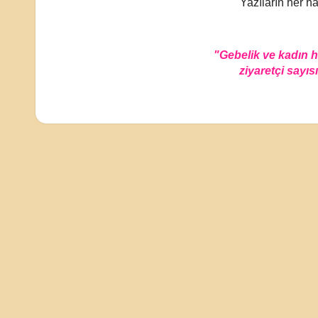
Yazıların her ha
"Gebelik ve kadın 
ziyaretçi sayısı