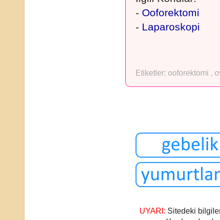
-
Ooforektomi
-
Laparoskopi
Etiketler:
ooforektomi
,
o
UYARI:
Sitedeki bilgile