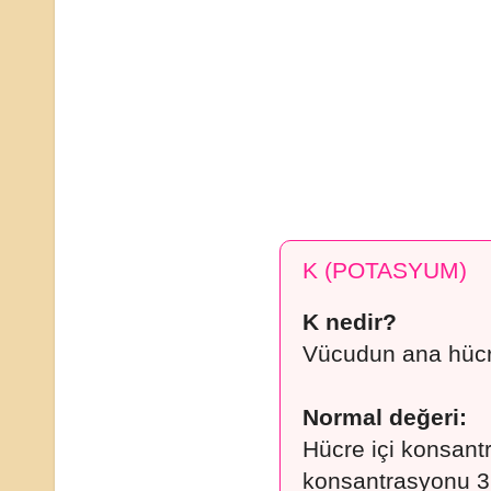
K (POTASYUM)
K nedir?
Vücudun ana hücre 
Normal değeri:
Hücre içi konsant
konsantrasyonu 3.