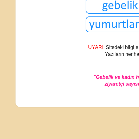
UYARI:
Sitedeki bilgile
Yazıların her ha
"Gebelik ve kadın 
ziyaretçi sayısı