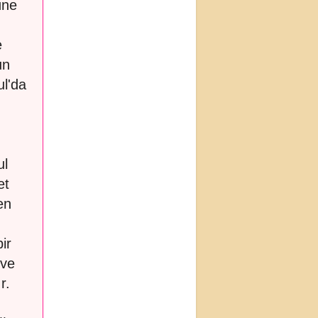
üne
e
un
ul'da
,
ul
et
en
ir
 ve
r.