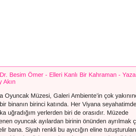
 Dr. Besim Ömer - Elleri Kanlı Bir Kahraman - Yaza
y Akın
a Oyuncak Müzesi, Galeri Ambiente'in çok yakının
i bir binanın birinci katında. Her Viyana seyahatimd
ka uğradığım yerlerden biri de orasıdır. Müzede
lenen oyuncak ayılardan birinin önünden ayrılmak 
elir bana. Siyah renkli bu ayıcığın eline tutuşturulan