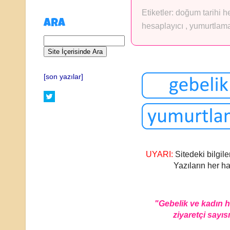
Etiketler:
doğum tarihi 
ARA
hesaplayıcı
,
yumurtlama
[son yazılar]
UYARI:
Sitedeki bilgile
Yazıların her ha
"Gebelik ve kadın 
ziyaretçi sayısı