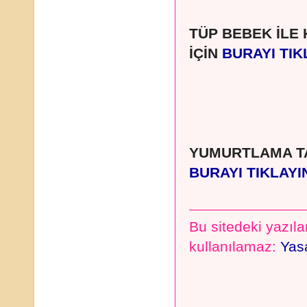
TÜP BEBEK İLE
İÇİN
BURAYI TIK
YUMURTLAMA TA
BURAYI TIKLAYI
Bu sitedeki yazılar
kullanılamaz:
Yasa