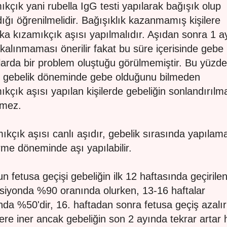
ıkçık yani rubella IgG testi yapılarak bağışık olup
ığı öğrenilmelidir. Bağışıklık kazanmamış kişilere
ka kızamıkçık aşısı yapılmalıdır. Aşıdan sonra 1 a
kalınmaması önerilir fakat bu süre içerisinde gebe
larda bir problem oluştuğu görülmemiştir. Bu yüzd
 gebelik döneminde gebe olduğunu bilmeden
ıkçık aşısı yapılan kişilerde gebeliğin sonlandırılm
lmez.
ıkçık aşısı canlı aşıdır, gebelik sırasında yapılam
me döneminde aşı yapılabilir.
un fetusa geçişi gebeliğin ilk 12 haftasında geçirile
siyonda %90 oranında olurken, 13-16 haftalar
nda %50'dir, 16. haftadan sonra fetusa geçiş azalır
ere iner ancak gebeliğin son 2 ayında tekrar artar 