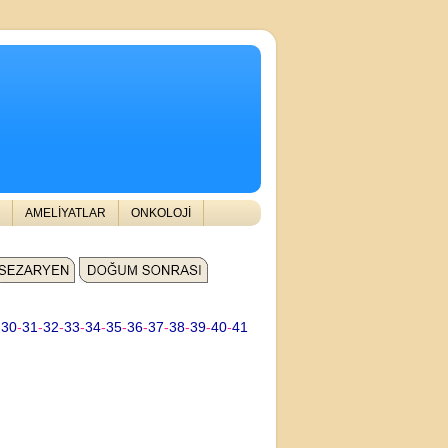
AMELİYATLAR
ONKOLOJİ
-
30
-
31
-
32
-
33
-
34
-
35
-
36
-
37
-
38
-
39
-
40
-
41