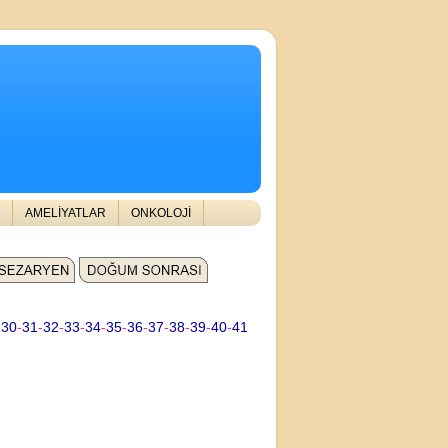
AMELİYATLAR
ONKOLOJİ
-
30
-
31
-
32
-
33
-
34
-
35
-
36
-
37
-
38
-
39
-
40
-
41