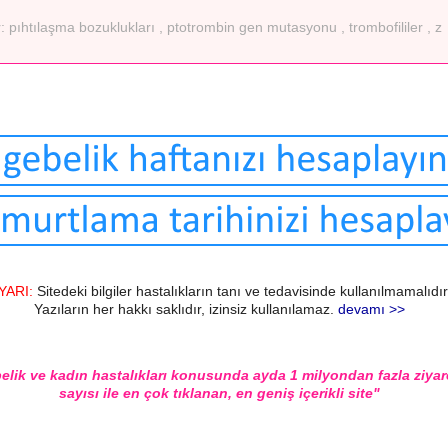
r:
pıhtılaşma bozuklukları
,
ptotrombin gen mutasyonu
,
trombofililer
,
z
YARI:
Sitedeki bilgiler hastalıkların tanı ve tedavisinde kullanılmamalıdır
Yazıların her hakkı saklıdır, izinsiz kullanılamaz.
devamı >>
elik ve kadın hastalıkları konusunda ayda 1 milyondan fazla ziyar
sayısı ile en çok tıklanan, en geniş içerikli site"