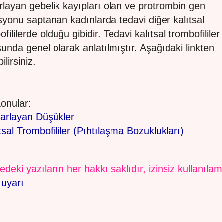
rlayan gebelik kayıpları olan ve protrombin gen
yonu saptanan kadınlarda tedavi diğer kalıtsal
fililerde olduğu gibidir. Tedavi kalıtsal trombofililer
unda genel olarak anlatılmıştır. Aşağıdaki linkten
ilirsiniz.
 Konular:
rarlayan Düşükler
tsal Trombofililer (Pıhtılaşma Bozuklukları)
edeki yazıların her hakkı saklıdır, izinsiz kullanıla
 uyarı