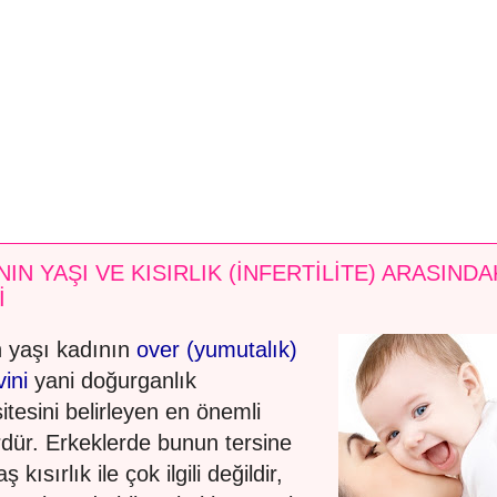
NIN YAŞI VE KISIRLIK (İNFERTİLİTE) ARASINDA
İ
 yaşı kadının
over (yumutalık)
ini
yani doğurganlık
itesini belirleyen en önemli
rdür. Erkeklerde bunun tersine
aş kısırlık ile çok ilgili değildir,