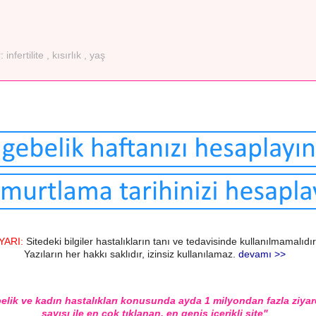
r:
infertilite
,
kısırlık
,
yaş
YARI:
Sitedeki bilgiler hastalıkların tanı ve tedavisinde kullanılmamalıdır
Yazıların her hakkı saklıdır, izinsiz kullanılamaz.
devamı >>
elik ve kadın hastalıkları konusunda ayda 1 milyondan fazla ziyar
sayısı ile en çok tıklanan, en geniş içerikli site"