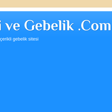
ji ve Gebelik .Com
erikli gebelik sitesi