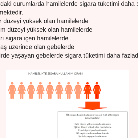
daki durumlarda hamilelerde sigara tüketimi daha 
mektedir.
ir düzeyi yüksek olan hamilelerde
tim düzeyi yüksek olan hamilelerde
eri sigara içen hamilelerde
yaş üzerinde olan gebelerde
irde yaşayan gebelerde sigara tüketimi daha fazlad