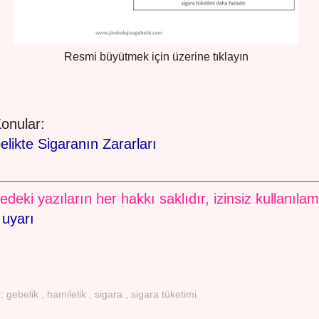
Resmi büyütmek için üzerine tıklayın
 Konular:
likte Sigaranın Zararları
edeki yazıların her hakkı saklıdır, izinsiz kullanıla
 uyarı
r:
gebelik
,
hamilelik
,
sigara
,
sigara tüketimi