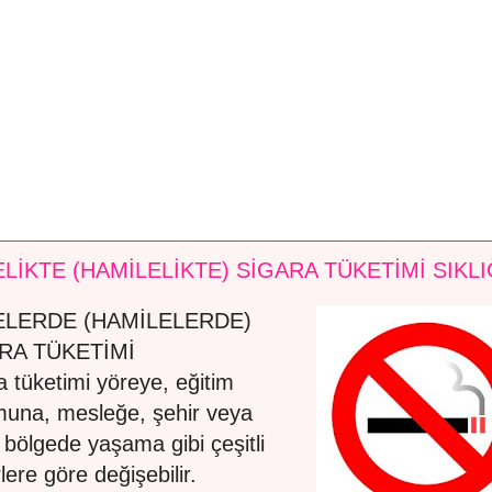
LİKTE (HAMİLELİKTE) SİGARA TÜKETİMİ SIKLI
LERDE (HAMİLELERDE)
RA TÜKETİMİ
a tüketimi yöreye, eğitim
una, mesleğe, şehir veya
l bölgede yaşama gibi çeşitli
lere göre değişebilir.