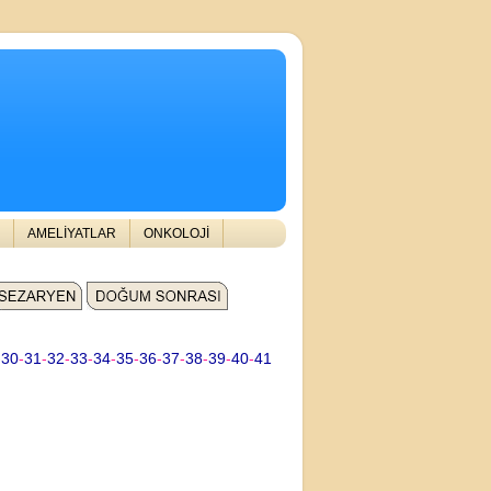
AMELİYATLAR
ONKOLOJİ
-
30
-
31
-
32
-
33
-
34
-
35
-
36
-
37
-
38
-
39
-
40
-
41