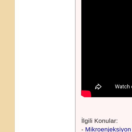
İlgili Konular:
-
Mikroenjeksiyon 