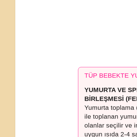
TÜP BEBEKTE Y
YUMURTA VE SP
BİRLEŞ
MESİ (F
Yumurta toplama 
ile toplanan yumu
olanlar seçilir ve
uygun ısıda 2-4 s