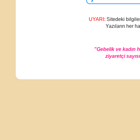
UYARI:
Sitedeki bilgile
Yazıların her ha
"Gebelik ve kadın 
ziyaretçi sayısı