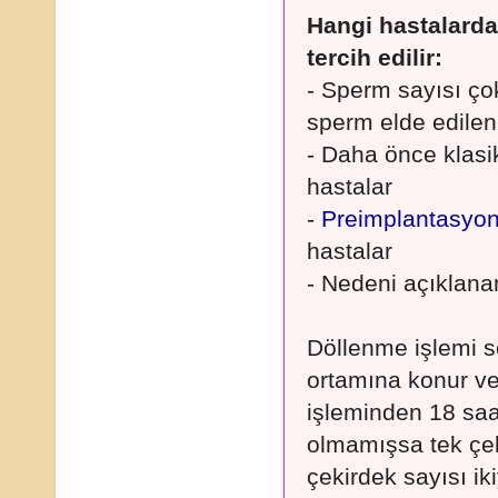
Hangi hastalarda
tercih edilir:
- Sperm sayısı ço
sperm elde edilen
- Daha önce klasik
hastalar
-
Preimplantasyon
hastalar
- Nedeni açıklanam
Döllenme işlemi s
ortamına konur ve
işleminden 18 saat
olmamışsa tek çek
çekirdek sayısı iki