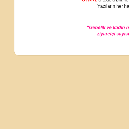
Yazıların her ha
"Gebelik ve kadın 
ziyaretçi sayısı