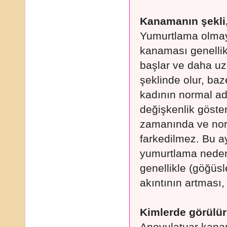
Kanamanın şekli, 
Yumurtlama olmay
kanaması genelli
başlar ve daha u
şeklinde olur, baz
kadının normal ad
değişkenlik göste
zamanında ve norm
farkedilmez. Bu a
yumurtlama nedeni
genellikle (göğüsl
akıntının artması,
Kimlerde görülü