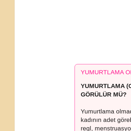
YUMURTLAMA O
YUMURTLAMA (
GÖRÜLÜR MÜ?
Yumurtlama olmadı
kadının adet göre
regl, menstruasy