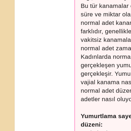
Bu tür kanamalar
süre ve miktar ol
normal adet kan
farklıdır, genellik
vakitsiz kanamala
normal adet zaman
Kadınlarda normal
gerçekleşen yumu
gerçekleşir. Yumu
vajial kanama nas
normal adet düzen
adetler nasıl oluy
Yumurtlama saye
düzeni: