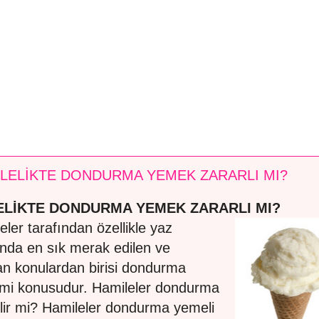
LELİKTE DONDURMA YEMEK ZARARLI MI?
LİKTE DONDURMA YEMEK ZARARLI MI?
eler tarafından özellikle yaz
ında en sık merak edilen ve
an konulardan birisi dondurma
imi konusudur. Hamileler dondurma
ilir mi? Hamileler dondurma yemeli