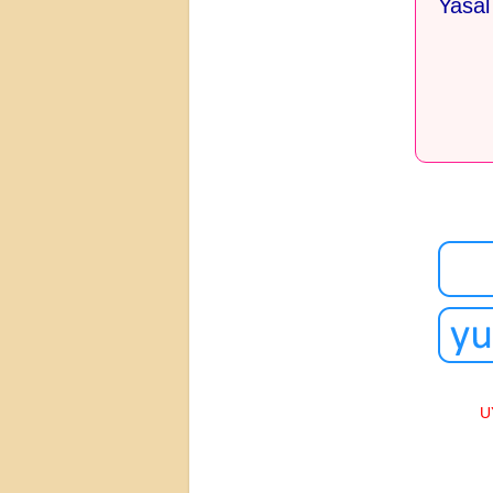
Yasal
U