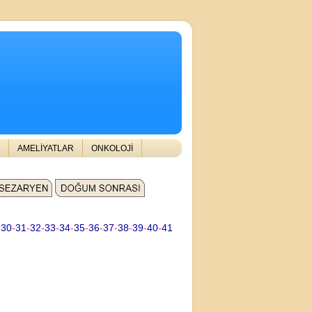
AMELİYATLAR
ONKOLOJİ
-
30
-
31
-
32
-
33
-
34
-
35
-
36
-
37
-
38
-
39
-
40
-
41