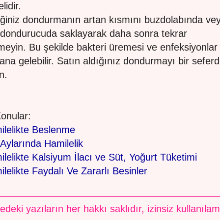
lidir.
iğiniz dondurmanın artan kısmını buzdolabında ve
 dondurucuda saklayarak daha sonra tekrar
meyin. Bu şekilde bakteri üremesi ve enfeksiyonlar
na gelebilir. Satın aldığınız dondurmayı bir sefer
n.
 Konular:
ilelikte Beslenme
Aylarında Hamilelik
lelikte Kalsiyum İlacı ve Süt, Yoğurt Tüketimi
lelikte Faydalı Ve Zararlı Besinler
edeki yazıların her hakkı saklıdır, izinsiz kullanıla