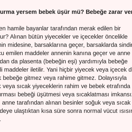
urma yersem bebek üşür mü? Bebeğe zarar ver
en hamile bayanlar tarafından merak edilen bir
ur? Alınan bütün yiyecekler ve içecekler öncelikle
in midesine, barsaklarına geçer, barsaklarda sindi
u emilen maddeler annenin kanına geçer ve anne
dan da plasenta (bebeğin eşi) yardımıyla bebeğe
i maddeler iletilir. Yani hiçbir yiyecek veya içecek d
k bebeğe gitmez veya rahime gitmez. Dolayısıyla
 veya sıcak yiyeceklerin rahim ve bebek etrafında 
urması bebeği üşütmesi veya sıcaklatması imkansı
 anne tarafından alınan besinler soğuk veya sıcak
deye ulaştıktan kısa süre sonra normal vücut ısısı
.