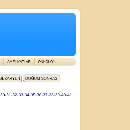
AMELİYATLAR
ONKOLOJİ
-
30
-
31
-
32
-
33
-
34
-
35
-
36
-
37
-
38
-
39
-
40
-
41