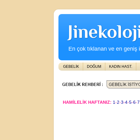
Jinekolo
En çok tıklanan ve en geniş iç
GEBELİK
DOĞUM
KADIN HAST.
HAMİLELİK HAFTANIZ:
1
-
2
-
3
-
4
-
5
-
6
-
7