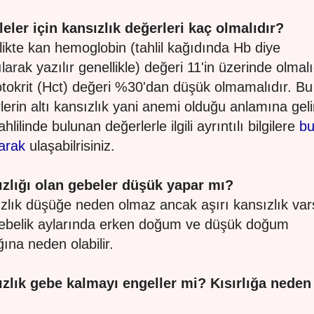
eler için kansızlık değerleri kaç olmalıdır?
ikte kan hemoglobin (tahlil kağıdında Hb diye
ılarak yazılır genellikle) değeri 11'in üzerinde olmalı
okrit (Hct) değeri %30'dan düşük olmamalıdır. Bu
lerin altı kansızlık yani anemi olduğu anlamına geli
hlilinde bulunan değerlerle ilgili ayrıntılı bilgilere
bu
yarak
ulaşabilrisiniz.
zlığı olan gebeler düşük yapar mı?
zlık düşüğe neden olmaz ancak aşırı kansızlık var
 gebelik aylarında erken doğum ve düşük doğum
ğına neden olabilir.
zlık gebe kalmayı engeller mi? Kısırlığa neden