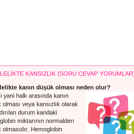
LELİKTE KANSIZLIK (SORU CEVAP YORUMLAR
elikte kanın düşük olması neden olur?
 yani halk arasında kanın
 olması veya kansızlık olarak
dırılan durum kandaki
lobin miktarının normalden
 olmasıdır. Hemoglobin