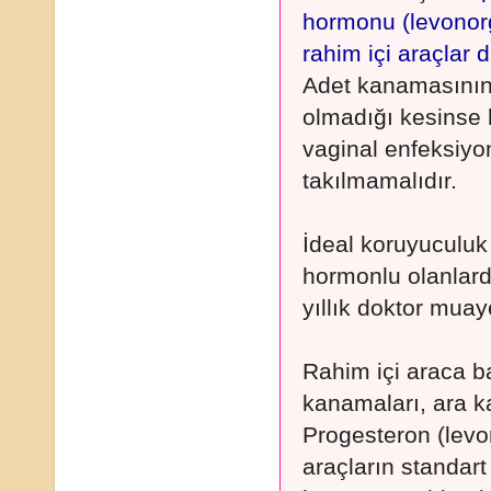
hormonu (levonorg
rahim içi araçlar 
Adet kanamasının
olmadığı kesinse h
vaginal enfeksiyon
takılmamalıdır.
İdeal koruyuculuk 
hormonlu olanlarda
yıllık doktor muay
Rahim içi araca ba
kanamaları, ara ka
Progesteron (levo
araçların standart