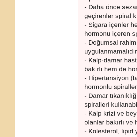
- Daha önce seza
geçirenler spiral k
- Sigara içenler 
hormonu içeren spir
- Doğumsal rahim 
uygulanmamalıdır
- Kalp-damar hasta
bakırlı hem de horm
- Hipertansiyon (t
hormonlu spiralleri
- Damar tıkanıklığ
spiralleri kullanabil
- Kalp krizi ve be
olanlar bakırlı ve 
- Kolesterol, lipid