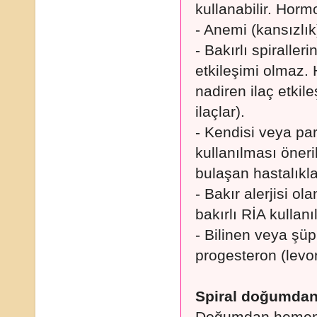
kullanabilir. Horm
- Anemi (kansızlık)
- Bakırlı spiraller
etkileşimi olmaz. 
nadiren ilaç etkile
ilaçlar).
- Kendisi veya par
kullanılması öneri
bulaşan hastalıkla
- Bakır alerjisi ol
bakırlı RİA kullan
- Bilinen veya şü
progesteron (levo
Spiral doğumdan 