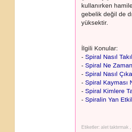
kullanırken hamil
gebelik değil de d
yüksektir.
İlgili Konular:
-
Spiral Nasıl Takı
-
Spiral Ne Zaman 
-
Spiral Nasıl Çıkar
-
Spiral Kayması 
-
Spiral Kimlere T
-
Spiralin Yan Etki
Etiketler:
alet taktırmak
,