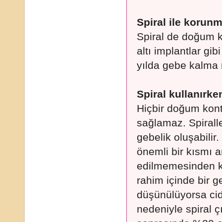
Spiral ile korunm
Spiral de doğum ko
altı implantlar gi
yılda gebe kalma 
Spiral kullanırke
Hiçbir doğum kon
sağlamaz. Spirall
gebelik oluşabilir
önemli bir kısmı 
edilmemesinden ka
rahim içinde bir 
düşünülüyorsa cidd
nedeniyle spiral ç