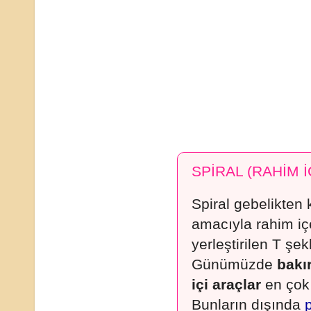
SPİRAL (RAHİM İ
Spiral gebelikten
amacıyla rahim iç
yerleştirilen T şekl
Günümüzde
bakı
içi araçlar
en çok 
Bunların dışında