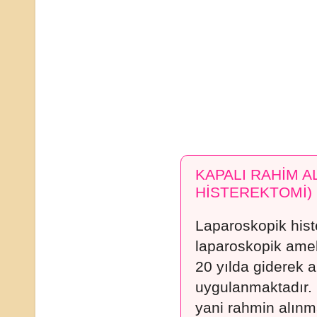
KAPALI RAHİM A
HİSTEREKTOMİ)
Laparoskopik hist
laparoskopik ameli
20 yılda giderek a
uygulanmaktadır. 
yani rahmin alınm