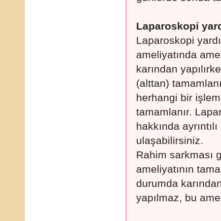
Laparoskopi yard
Laparoskopi yardı
ameliyatında amel
karından yapılırke
(alttan) tamamlan
herhangi bir işle
tamamlanır. Lapar
hakkında ayrıntılı
ulaşabilirsiniz.
Rahim sarkması g
ameliyatının tama
durumda karından 
yapılmaz, bu ame