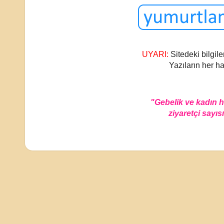
UYARI:
Sitedeki bilgile
Yazıların her ha
"Gebelik ve kadın 
ziyaretçi sayısı