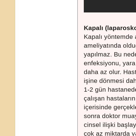
Kapalı (laparosk
Kapalı yöntemde a
ameliyatında oldu
yapılmaz. Bu nede
enfeksiyonu, yara 
daha az olur. Has
işine dönmesi dah
1-2 gün hastanede 
çalışan hastaların
içerisinde gerçekl
sonra doktor mua
cinsel ilişki başla
çok az miktarda v