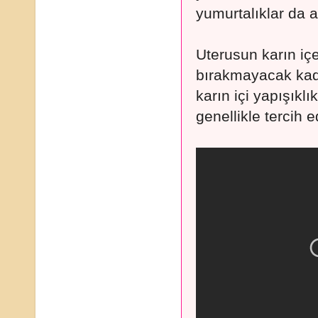
yumurtalıklar da a
Uterusun karın içe
bırakmayacak kad
karın içi yapışıkl
genellikle tercih 