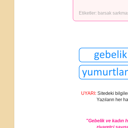
Etiketler:
barsak sarkma
UYARI:
Sitedeki bilgile
Yazıların her ha
"Gebelik ve kadın 
ziyaretçi sayısı