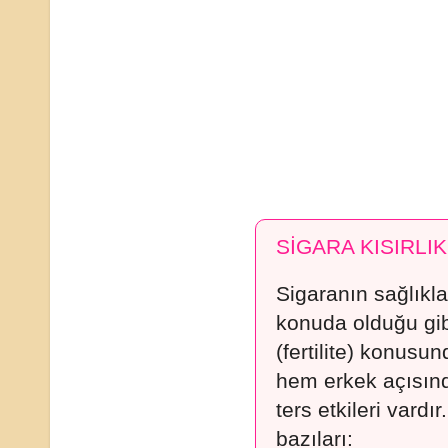
SİGARA KISIRLIK
Sigaranın sağlıkla 
konuda olduğu gib
(fertilite) konus
hem erkek açısınd
ters etkileri vardı
bazıları: