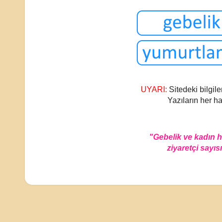
UYARI:
Sitedeki bilgile
Yazıların her ha
"Gebelik ve kadın 
ziyaretçi sayısı