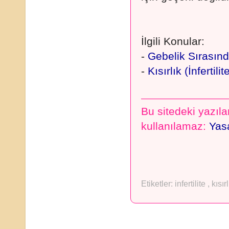
İlgili Konular:
-
Gebelik Sırasınd
-
Kısırlık (İnfertilit
Bu sitedeki yazılar
kullanılamaz:
Yasa
Etiketler:
infertilite
,
kısır