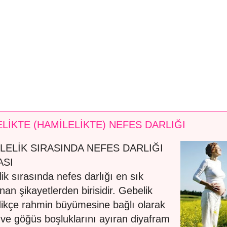
LİKTE (HAMİLELİKTE) NEFES DARLIĞI
LELİK SIRASINDA NEFES DARLIĞI
ASI
ik sırasında nefes darlığı en sık
anan şikayetlerden birisidir. Gebelik
edikçe rahmin büyümesine bağlı olarak
 ve göğüs boşluklarını ayıran diyafram