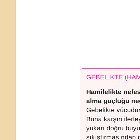
GEBELİKTE (HA
Hamilelikte nefe
alma güçlüğü ne
Gebelikte vücudun 
Buna karşın ilerl
yukarı doğru büy
sıkıştırmasından 