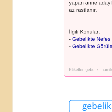
yapan anne adayla
az rastlanır.
İlgili Konular:
-
Gebelikte Nefe
-
Gebelikte Görüle
Etiketler:
gebelik
,
hamil