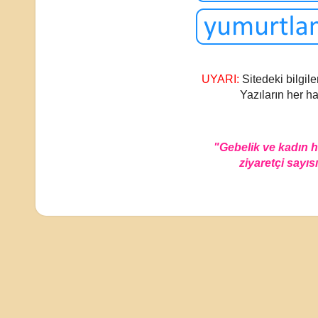
UYARI:
Sitedeki bilgile
Yazıların her ha
"Gebelik ve kadın 
ziyaretçi sayısı