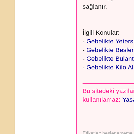
sağlanır.
İlgili Konular:
-
Gebelikte Yeter
-
Gebelikte Besl
-
Gebelikte Bulan
-
Gebelikte Kilo Al
Bu sitedeki yazılar
kullanılamaz:
Yasa
Etiketler:
beslenememe