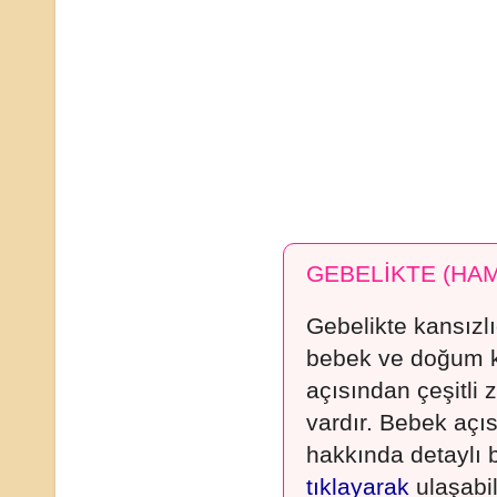
GEBELİKTE (HAM
Gebelikte kansızl
bebek ve doğum k
açısından çeşitli z
vardır. Bebek açıs
hakkında detaylı 
tıklayarak
ulaşabil