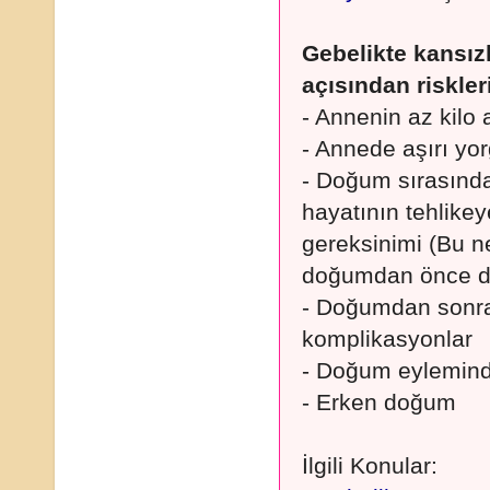
Gebelikte kansız
açısından riskler
- Annenin az kilo 
- Annede aşırı yo
- Doğum sırasında
hayatının tehlike
gereksinimi (Bu n
doğumdan önce düz
- Doğumdan sonra
komplikasyonlar
- Doğum eylemin
- Erken doğum
İlgili Konular: