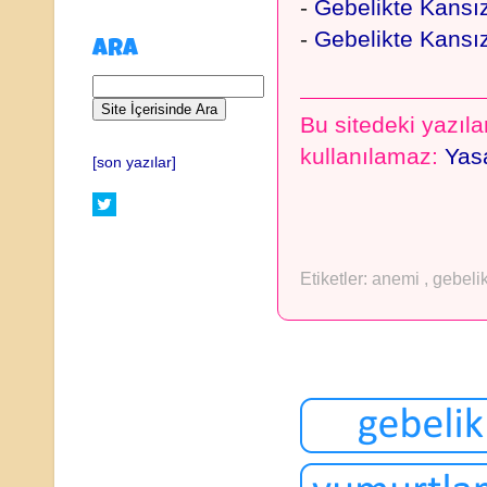
-
Gebelikte Kansız
-
Gebelikte Kansız
ARA
Bu sitedeki yazılar
kullanılamaz:
Yasa
[son yazılar]
Etiketler:
anemi
,
gebeli