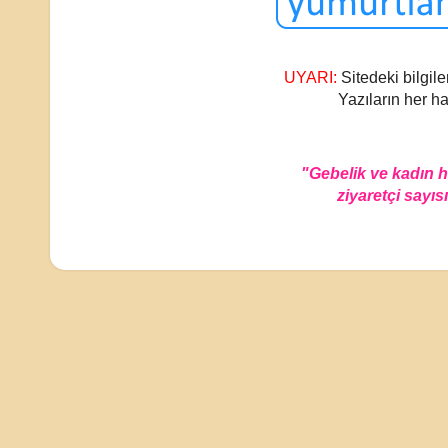
UYARI:
Sitedeki bilgile
Yazıların her ha
"Gebelik ve kadın 
ziyaretçi sayısı