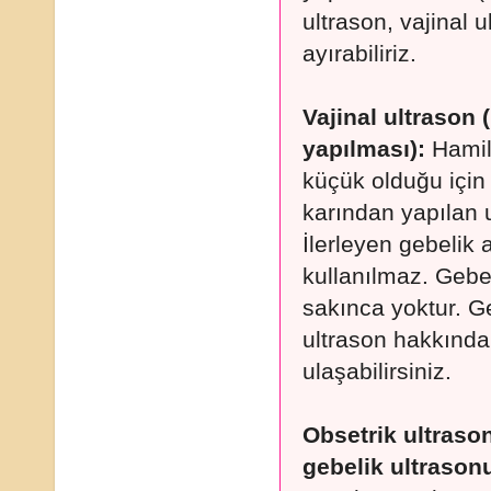
ultrason, vajinal u
ayırabiliriz.
Vajinal ultrason 
yapılması):
Hamile
küçük olduğu için 
karından yapılan 
İlerleyen gebelik
kullanılmaz. Gebe
sakınca yoktur. G
ultrason hakkında 
ulaşabilirsiniz.
Obsetrik ultraso
gebelik ultrasonu