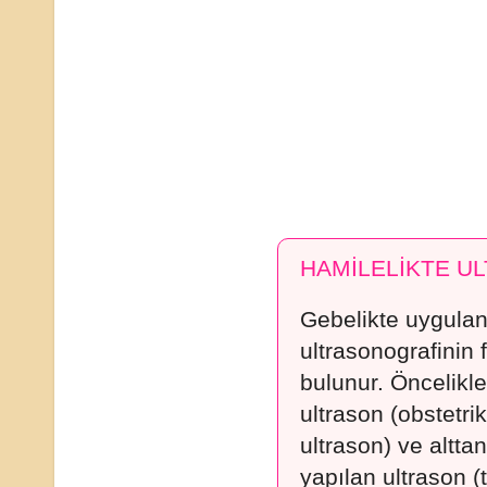
HAMİLELİKTE U
Gebelikte uygula
ultrasonografinin f
bulunur. Öncelikl
ultrason (obstetrik
ultrason) ve altta
yapılan ultrason (