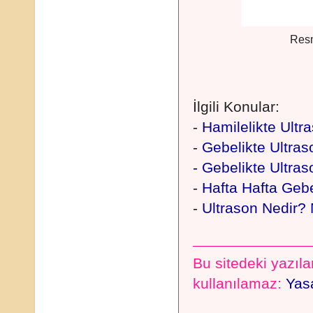
Resm
İlgili Konular:
-
Hamilelikte Ultr
-
G
ebelikte Ultra
- Gebelikte Ultras
-
Hafta Hafta Gebe
-
Ultrason Nedir? 
Bu sitedeki yazılar
kullanılamaz:
Yasa