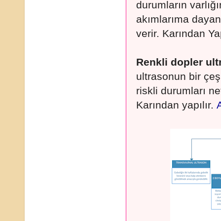
durumların varlığ
akımlarıma dayanar
verir. Karından Yap
Renkli dopler ult
ultrasonun bir çeş
riskli durumları n
Karından yapılır.
A