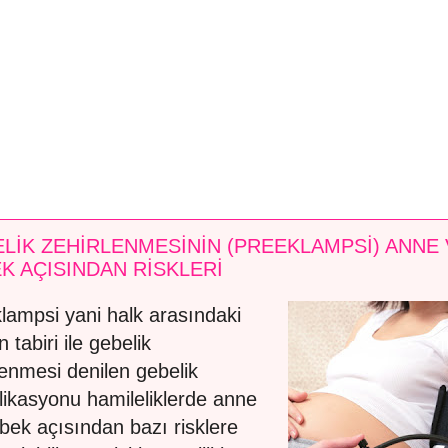
LİK ZEHİRLENMESİNİN (PREEKLAMPSİ) ANNE 
K AÇISINDAN RİSKLERİ
lampsi yani halk arasındaki
 tabiri ile gebelik
lenmesi denilen gebelik
ikasyonu hamileliklerde anne
bek açısından bazı risklere