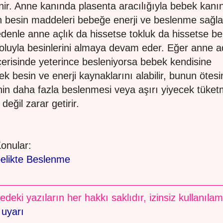
nir. Anne kanında plasenta aracılığıyla bebek kanı
 besin maddeleri bebeğe enerji ve beslenme sağla
denle anne açlık da hissetse tokluk da hissetse b
oluyla besinlerini almaya devam eder. Eğer anne a
çerisinde yeterince besleniyorsa bebek kendisine
ek besin ve enerji kaynaklarını alabilir, bunun ötes
in daha fazla beslenmesi veya aşırı yiyecek tüket
değil zarar getirir.
 Konular:
elikte Beslenme
edeki yazıların her hakkı saklıdır, izinsiz kullanıla
 uyarı