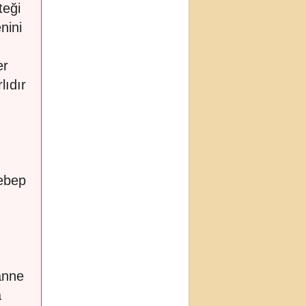
teği
nini
er
lıdır
sebep
anne
a