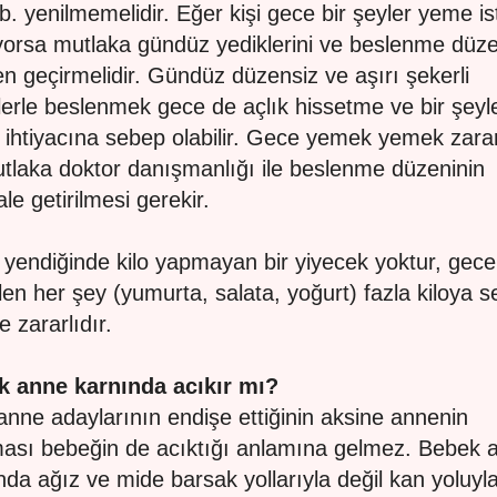
 vb. yenilmemelidir. Eğer kişi gece bir şeyler yeme is
orsa mutlaka gündüz yediklerini ve beslenme düze
n geçirmelidir. Gündüz düzensiz ve aşırı şekerli
lerle beslenmek gece de açlık hissetme ve bir şeyl
ihtiyacına sebep olabilir. Gece yemek yemek zarar
tlaka doktor danışmanlığı ile beslenme düzeninin
le getirilmesi gerekir.
yendiğinde kilo yapmayan bir yiyecek yoktur, gece
ilen her şey (yumurta, salata, yoğurt) fazla kiloya 
e zararlıdır.
k anne karnında acıkır mı?
anne adaylarının endişe ettiğinin aksine annenin
ası bebeğin de acıktığı anlamına gelmez. Bebek 
nda ağız ve mide barsak yollarıyla değil kan yoluyl