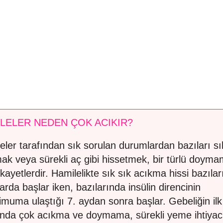
LELER NEDEN ÇOK ACIKIR?
eler tarafından sık sorulan durumlardan bazıları sı
ak veya sürekli aç gibi hissetmek, bir türlü doym
şikayetlerdir. Hamilelikte sık sık acıkma hissi bazıla
larda başlar iken, bazılarında insülin direncinin
muma ulaştığı 7. aydan sonra başlar. Gebeliğin ilk
ında çok acıkma ve doymama, sürekli yeme ihtiyac