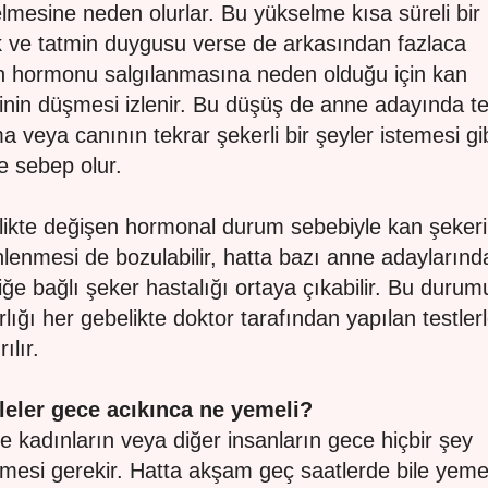
lmesine neden olurlar. Bu yükselme kısa süreli bir
k ve tatmin duygusu verse de arkasından fazlaca
in hormonu salgılanmasına neden olduğu için kan
inin düşmesi izlenir. Bu düşüş de anne adayında te
a veya canının tekrar şekerli bir şeyler istemesi gi
re sebep olur.
ikte değişen hormonal durum sebebiyle kan şekeri
lenmesi de bozulabilir, hatta bazı anne adaylarınd
iğe bağlı şeker hastalığı ortaya çıkabilir. Bu durum
rlığı her gebelikte doktor tarafından yapılan testler
rılır.
eler gece acıkınca ne yemeli?
e kadınların veya diğer insanların gece hiçbir şey
esi gerekir. Hatta akşam geç saatlerde bile yeme